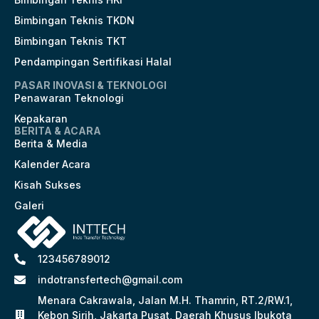
Bimbingan Teknis TKDN
Bimbingan Teknis TKT
Pendampingan Sertifikasi Halal
PASAR INOVASI & TEKNOLOGI
Penawaran Teknologi
Kepakaran
BERITA & ACARA
Berita & Media
Kalender Acara
Kisah Sukses
Galeri
123456789012
indotransfertech@gmail.com
Menara Cakrawala, Jalan M.H. Thamrin, RT.2/RW.1,
Kebon Sirih, Jakarta Pusat, Daerah Khusus Ibukota