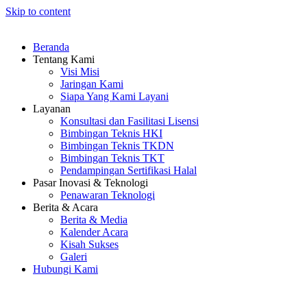
Skip to content
Beranda
Tentang Kami
Visi Misi
Jaringan Kami
Siapa Yang Kami Layani
Layanan
Konsultasi dan Fasilitasi Lisensi
Bimbingan Teknis HKI
Bimbingan Teknis TKDN
Bimbingan Teknis TKT
Pendampingan Sertifikasi Halal
Pasar Inovasi & Teknologi
Penawaran Teknologi
Berita & Acara
Berita & Media
Kalender Acara
Kisah Sukses
Galeri
Hubungi Kami