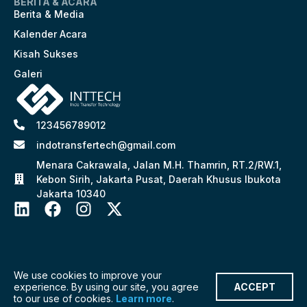
BERITA & ACARA
Berita & Media
Kalender Acara
Kisah Sukses
Galeri
123456789012
indotransfertech@gmail.com
Menara Cakrawala, Jalan M.H. Thamrin, RT.2/RW.1,
Kebon Sirih, Jakarta Pusat, Daerah Khusus Ibukota
Jakarta 10340
We use cookies to improve your
experience. By using our site, you agree
ACCEPT
Copyright @2025. Indo Transfer Technology.
to our use of cookies.
Learn more
.