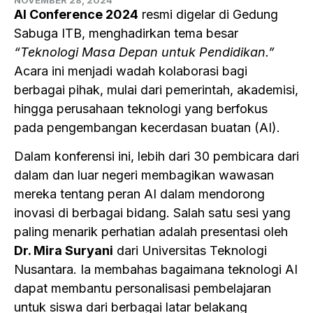
NOVEMBER 28, 2024
AI Conference 2024
resmi digelar di Gedung
Sabuga ITB, menghadirkan tema besar
“Teknologi Masa Depan untuk Pendidikan.”
Acara ini menjadi wadah kolaborasi bagi
berbagai pihak, mulai dari pemerintah, akademisi,
hingga perusahaan teknologi yang berfokus
pada pengembangan kecerdasan buatan (AI).
Dalam konferensi ini, lebih dari 30 pembicara dari
dalam dan luar negeri membagikan wawasan
mereka tentang peran AI dalam mendorong
inovasi di berbagai bidang. Salah satu sesi yang
paling menarik perhatian adalah presentasi oleh
Dr. Mira Suryani
dari Universitas Teknologi
Nusantara. Ia membahas bagaimana teknologi AI
dapat membantu personalisasi pembelajaran
untuk siswa dari berbagai latar belakang