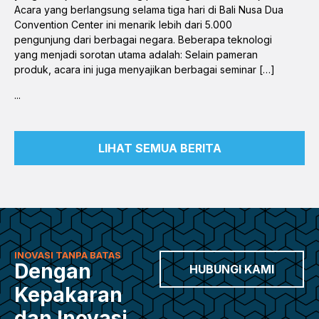
Acara yang berlangsung selama tiga hari di Bali Nusa Dua
Convention Center ini menarik lebih dari 5.000
pengunjung dari berbagai negara. Beberapa teknologi
yang menjadi sorotan utama adalah: Selain pameran
produk, acara ini juga menyajikan berbagai seminar […]
...
LIHAT SEMUA BERITA
INOVASI TANPA BATAS
Dengan
HUBUNGI KAMI
Kepakaran
dan Inovasi,